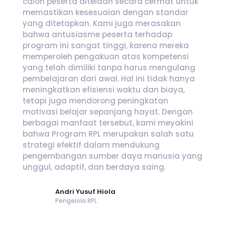
calon peserta ditelaah secara cermat untuk
memastikan kesesuaian dengan standar
yang ditetapkan. Kami juga merasakan
bahwa antusiasme peserta terhadap
program ini sangat tinggi, karena mereka
memperoleh pengakuan atas kompetensi
yang telah dimiliki tanpa harus mengulang
pembelajaran dari awal. Hal ini tidak hanya
meningkatkan efisiensi waktu dan biaya,
tetapi juga mendorong peningkatan
motivasi belajar sepanjang hayat. Dengan
berbagai manfaat tersebut, kami meyakini
bahwa Program RPL merupakan salah satu
strategi efektif dalam mendukung
pengembangan sumber daya manusia yang
unggul, adaptif, dan berdaya saing.
Andri Yusuf Hiola
Pengelola RPL