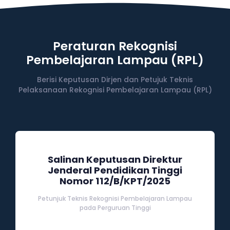
Peraturan Rekognisi
Pembelajaran Lampau (RPL)
Berisi Keputusan Dirjen dan Petujuk Teknis
Pelaksanaan Rekognisi Pembelajaran Lampau (RPL)
Salinan Keputusan Direktur
Jenderal Pendidikan Tinggi
Nomor 112/B/KPT/2025
Petunjuk Teknis Rekognisi Pembelajaran Lampau
pada Perguruan Tinggi