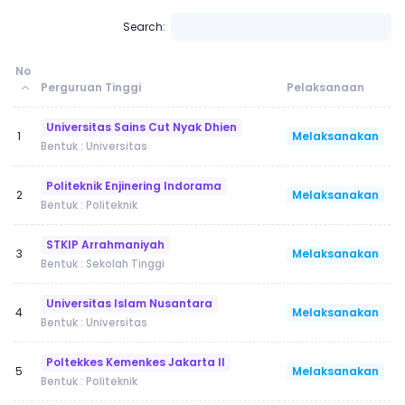
Search:
No
Perguruan Tinggi
Pelaksanaan
Universitas Sains Cut Nyak Dhien
Melaksanakan
1
Bentuk : Universitas
Politeknik Enjinering Indorama
Melaksanakan
2
Bentuk : Politeknik
STKIP Arrahmaniyah
Melaksanakan
3
Bentuk : Sekolah Tinggi
Universitas Islam Nusantara
Melaksanakan
4
Bentuk : Universitas
Poltekkes Kemenkes Jakarta II
Melaksanakan
5
Bentuk : Politeknik