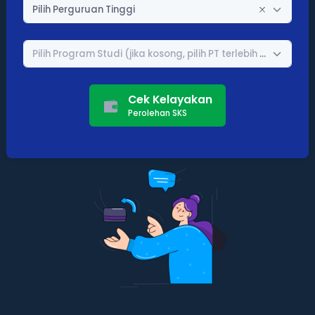
Pilih Perguruan Tinggi
Pilih Program Studi (jika kosong, pilih PT terlebih dahulu)
Cek Kelayakan
Perolehan SKS