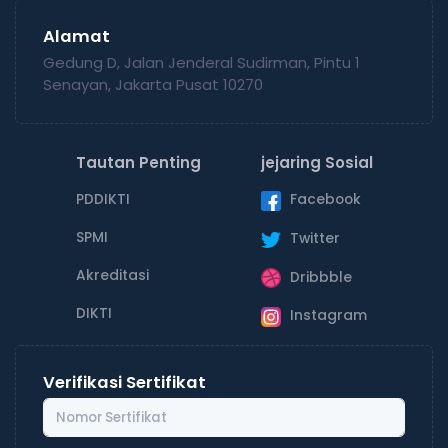
Alamat
Gedung D, Jalan Jenderal Sudirman, Pintu 1
Senayan, Jakarta Pusat 10270
Tautan Penting
jejaring Sosial
PDDIKTI
Facebook
SPMI
Twitter
Akreditasi
Dribbble
DIKTI
Instagram
Verifikasi Sertifikat