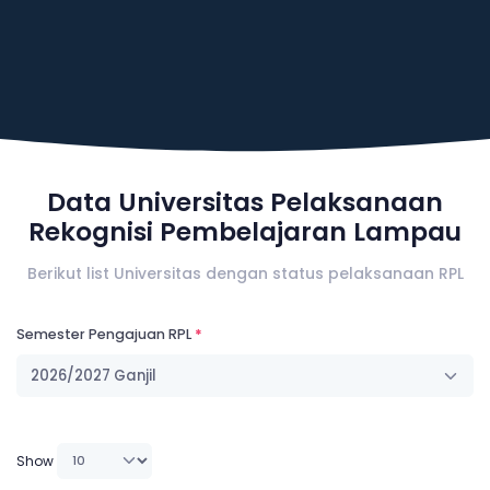
Data Universitas Pelaksanaan
Rekognisi Pembelajaran Lampau
Berikut list Universitas dengan status pelaksanaan RPL
Semester Pengajuan RPL
2026/2027 Ganjil
Show