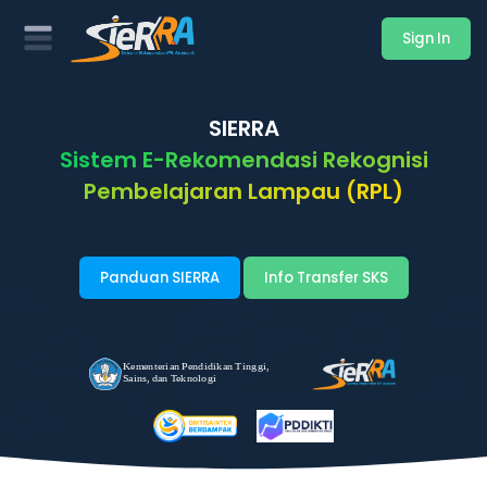
Sign In
SIERRA
Sistem E-Rekomendasi Rekognisi
Pembelajaran Lampau (RPL)
Panduan SIERRA
Info Transfer SKS