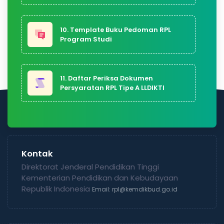
10. Template Buku Pedoman RPL
Program Studi
11. Daftar Periksa Dokumen
Persyaratan RPL Tipe A LLDIKTI
Kontak
Direktorat Jenderal Pendidikan Tinggi
Kementerian Pendidikan dan Kebudayaan
Republik Indonesia
Email: rpl@kemdikbud.go.id