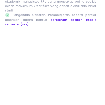
akademik mahasiswa RPL yang mencakup paling sedikit
batas maksimum kredit/sks yang dapat diakui dan lama
studi.
Pengakuan Capaian Pembelajaran secara parsial
diberikan dalam bentuk
perolehan satuan kredit
semester (sks)