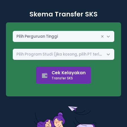
Skema Transfer SKS
Pilih Perguruan Tinggi
Pilih Program Studi (jika kosong, pilih PT terlebih dahulu)
Cek Kelayakan
Transfer SKS