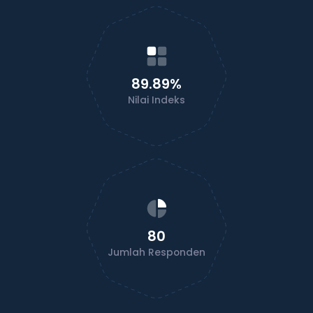
89.89%
Nilai Indeks
80
Jumlah Responden