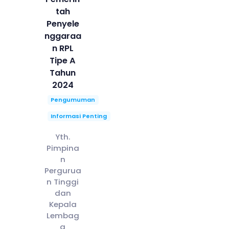
tah
Penyele
nggaraa
n RPL
Tipe A
Tahun
2024
Pengumuman
Informasi Penting
Yth.
Pimpina
n
Pergurua
n Tinggi
dan
Kepala
Lembag
a