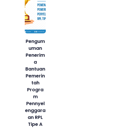
Pengum
uman
Penerim
a
Bantuan
Pemerin
tah
Progra
m
Pennyel
enggara
an RPL
Tipe A