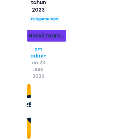
tahun
2023
Pengumuman
Read more...
om
admin
on 23
Juni
2023