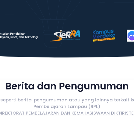
Berita dan Pengumuman
seperti berita, pengumuman atau yang lainnya terkait k
Pembelajaran Lampau (RPL)
DIREKTORAT PEMBELAJARAN DAN KEMAHASISWAAN DIKTIRISTE