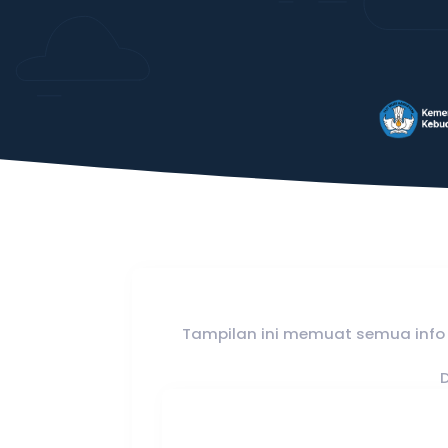
Tampilan ini memuat semua info 