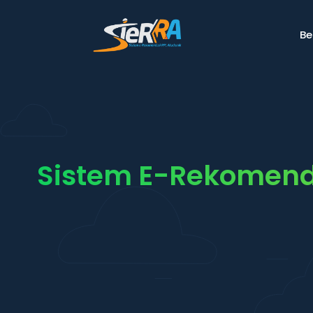
B
Sistem E-Rekomend