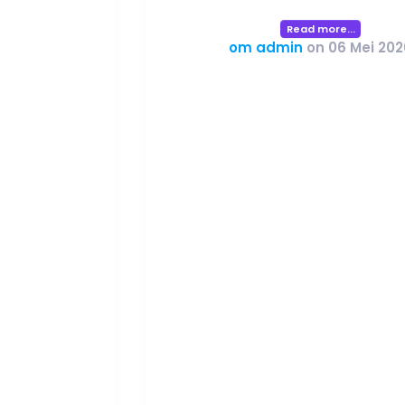
Read more...
om admin
on 06 Mei 202