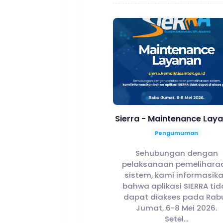
Sierra - Maintenance Lay
Pengumuman
Sehubungan dengan
pelaksanaan pemelihara
sistem, kami informasik
bahwa aplikasi SIERRA tid
dapat diakses pada Rab
Jumat, 6-8 Mei 2026.
Setel...