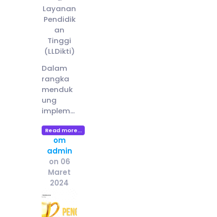
Layanan
Pendidik
an
Tinggi
(LLDikti)
Dalam
rangka
menduk
ung
implem...
Read more...
om
admin
on 06
Maret
2024