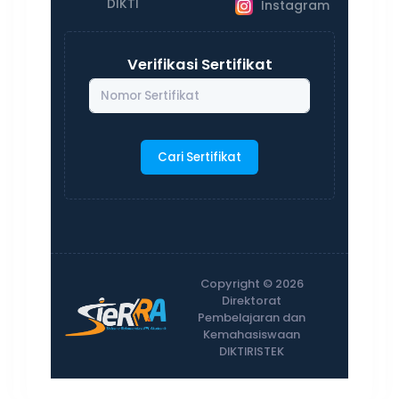
DIKTI
Instagram
Verifikasi Sertifikat
Cari Sertifikat
Copyright © 2026
Direktorat
Pembelajaran dan
Kemahasiswaan
DIKTIRISTEK