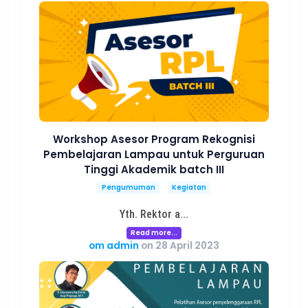
Workshop Asesor Program Rekognisi
Pembelajaran Lampau untuk Perguruan
Tinggi Akademik batch III
Pengumuman
Kegiatan
Yth. Rektor a...
Read more...
om admin
on 28 April 2023