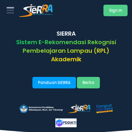
Sign In
SIERRA
Sistem E-Rekomendasi Rekognisi
Pembelajaran Lampau (RPL)
Akademik
Panduan SIERRA
Berita