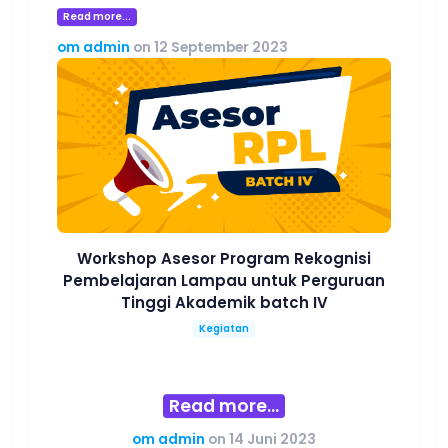
Read more...
om admin
on 12 September 2023
Workshop Asesor Program Rekognisi
Pembelajaran Lampau untuk Perguruan
Tinggi Akademik batch IV
Kegiatan
Read more...
om admin
on 14 Juni 2023