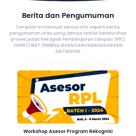
Berita dan Pengumuman
Tampilan ini memuat semua info seperti berita,
pengumuman atau yang lainnya terkait keseluruhan
proses pada Rekognisi Pembelajaran Lampau (RPL)
DIREKTORAT PEMBELAJARAN DAN KEMAHASISWAAN
DIKTIRISTEK
Workshop Asesor Program Rekognisi