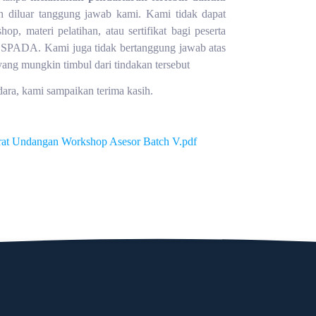
h diluar tanggung jawab kami. Kami tidak dapat
op, materi pelatihan, atau sertifikat bagi peserta
di SPADA. Kami juga tidak bertanggung jawab atas
ang mungkin timbul dari tindakan tersebut
dara, kami sampaikan terima kasih.
rat Undangan Workshop Asesor Batch V.pdf