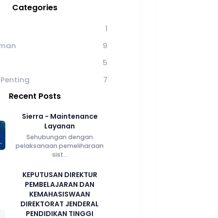
Categories
1
man
9
5
 Penting
7
Recent Posts
Sierra - Maintenance
Layanan
Sehubungan dengan
pelaksanaan pemeliharaan
sist...
KEPUTUSAN DIREKTUR
PEMBELAJARAN DAN
KEMAHASISWAAN
DIREKTORAT JENDERAL
PENDIDIKAN TINGGI