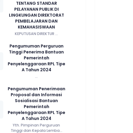
TENTANG STANDAR
PELAYANAN PUBLIK DI
LINGKUNGAN DIREKTORAT
PEMBELAJARAN DAN
KEMAHASISWAAN
KEPUTUSAN DIREKTUR ...
Pengumuman Perguruan
Tinggi Penerima Bantuan
Pemerintah
Penyelenggaraan RPL Tipe
A Tahun 2024
...
Pengumuman Penerimaan
Proposal dan Informasi
Sosialisasi Bantuan
Pemerintah
Penyelenggaraan RPL Tipe
A Tahun 2024
Yth. Pimpinan Perguruan
Tinggi dan Kepala Lemba...