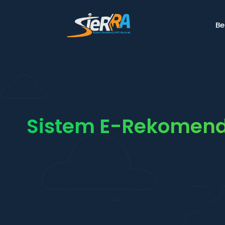
B
Sistem E-Rekomend