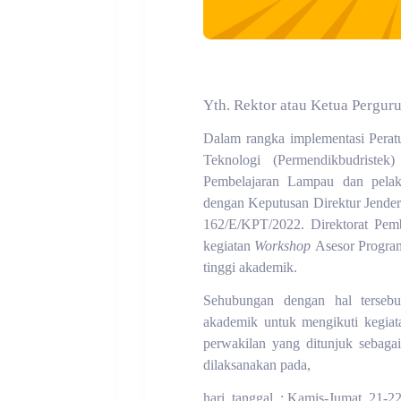
Yth. Rektor atau Ketua Perguru
Dalam rangka implementasi Perat
Teknologi (Permendikbudrist
Pembelajaran Lampau dan pelak
dengan Keputusan Direktur Jender
162/E/KPT/2022. Direktorat Pe
kegiatan
Workshop
Asesor Progra
tinggi akademik.
Sehubungan dengan hal terseb
akademik untuk mengikuti kegiata
perwakilan yang ditunjuk sebag
dilaksanakan pada,
hari, tanggal
: Kamis-Jumat, 21-2