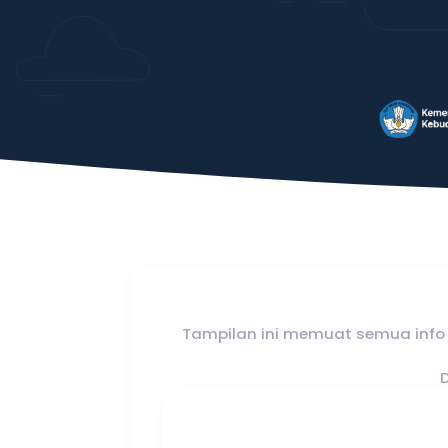
Tampilan ini memuat semua info 