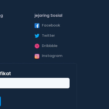
ng
jejaring Sosial
Facebook
Twitter
Dribbble
Instagram
ifikat