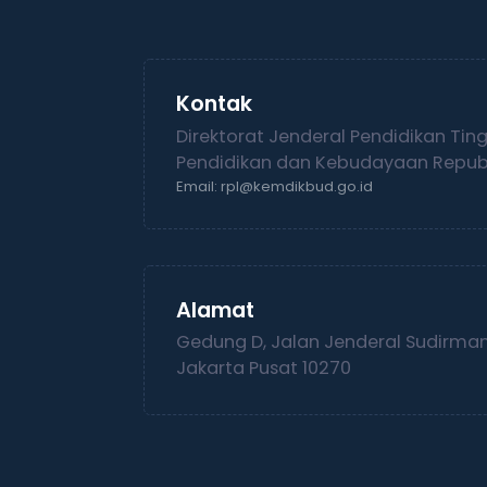
Kontak
Direktorat Jenderal Pendidikan Tin
Pendidikan dan Kebudayaan Republ
Email: rpl@kemdikbud.go.id
Alamat
Gedung D, Jalan Jenderal Sudirman,
Jakarta Pusat 10270