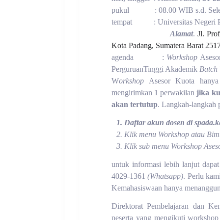
pukul
: 08.00 WIB s.d. Sel
tempat
: Universitas Negeri
Alamat
.
Jl. Pr
Kota Padang, Sumatera Barat 251
agenda
:
Workshop
Aseso
PerguruanTinggi Akademik
Batch
W
orkshop
Asesor Kuota hanya
mengirimkan 1 perwakilan
jika k
akan tertutup
. Langkah-langkah 
Daftar akun dosen di
spada.k
Klik menu
Workshop
atau Bim
Klik sub menu
Workshop
Ases
untuk informasi lebih lanjut da
4029-1361
(Whatsapp)
. Perlu kam
Kemahasiswaan hanya menanggu
Direktorat Pembelajaran dan K
peserta yang mengikuti worksho