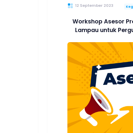
12 September 2023
Keg
Workshop Asesor Pr
Lampau untuk Perg