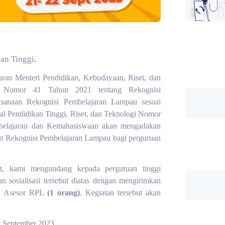
an Tinggi,
uran Menteri Pendidikan, Kebudayaan, Riset, dan
ek) Nomor 41 Tahun 2021 tentang Rekognisi
sanaan Rekognisi Pembelajaran Lampau sesuai
al Pendidikan Tinggi, Riset, dan Teknologi Nomor
mbelajaran dan Kemahasiswaan akan mengadakan
m Rekognisi Pembelajaran Lampau bagi perguruan
ut, kami mengundang kepada perguruan tinggi
n sosialisasi tersebut diatas dengan mengirimkan
ai Asesor RPL
(1 orang)
. Kegiatan tersebut akan
2 September 2023