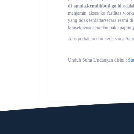
di spada.kemdikbud.go.id
adala
menjamin akses ke fasilitas worksh
yang tidak terdaftarsecara resmi 
konsekuensi atau dampak apapun y
Atas perhatian dan kerja sama Sau
Unduh Surat Undangan disini :
Su