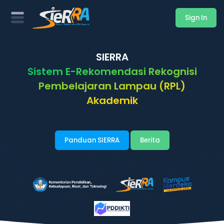
Sign In
SIERRA
Sistem E-Rekomendasi Rekognisi
Pembelajaran Lampau (RPL)
Akademik
Panduan SIERRA
Berita