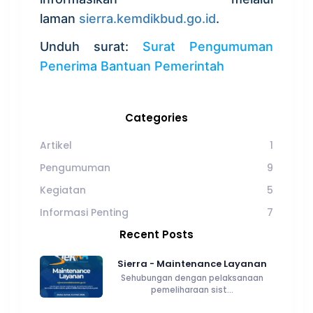
laman
sierra.kemdikbud.go.id
.
Unduh surat:
Surat Pengumuman
Penerima Bantuan Pemerintah
Categories
Artikel
1
Pengumuman
9
Kegiatan
5
Informasi Penting
7
Recent Posts
Sierra - Maintenance Layanan
Sehubungan dengan pelaksanaan
pemeliharaan sist...