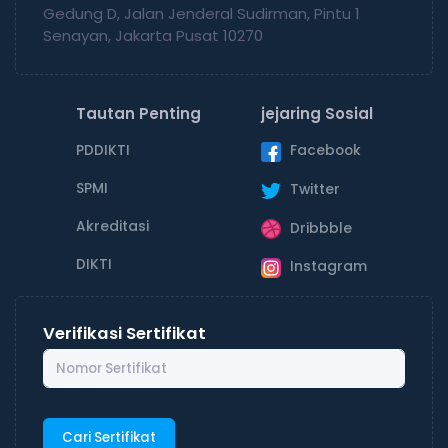
Gedung D, Jalan Jenderal Sudirman, Pintu 1
Senayan, Jakarta Pusat 10270
Tautan Penting
jejaring Sosial
PDDIKTI
Facebook
SPMI
Twitter
Akreditasi
Dribbble
DIKTI
Instagram
Verifikasi Sertifikat
Cari Sertifikat