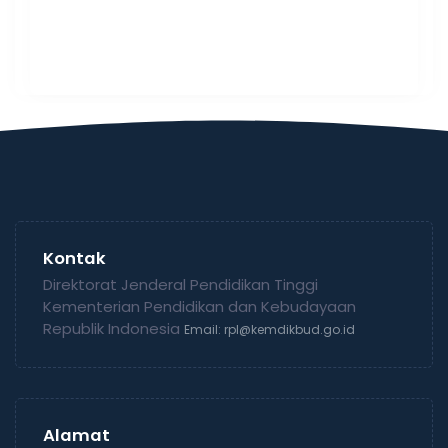
Kontak
Direktorat Jenderal Pendidikan Tinggi
Kementerian Pendidikan dan Kebudayaan
Republik Indonesia
Email: rpl@kemdikbud.go.id
Alamat