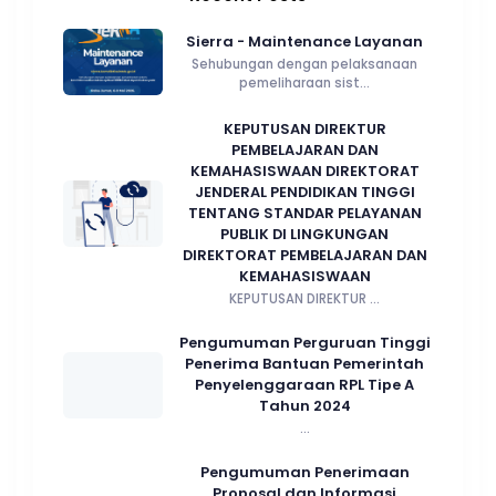
Sierra - Maintenance Layanan
Sehubungan dengan pelaksanaan
pemeliharaan sist...
KEPUTUSAN DIREKTUR
PEMBELAJARAN DAN
KEMAHASISWAAN DIREKTORAT
JENDERAL PENDIDIKAN TINGGI
TENTANG STANDAR PELAYANAN
PUBLIK DI LINGKUNGAN
DIREKTORAT PEMBELAJARAN DAN
KEMAHASISWAAN
KEPUTUSAN DIREKTUR ...
Pengumuman Perguruan Tinggi
Penerima Bantuan Pemerintah
Penyelenggaraan RPL Tipe A
Tahun 2024
...
Pengumuman Penerimaan
Proposal dan Informasi