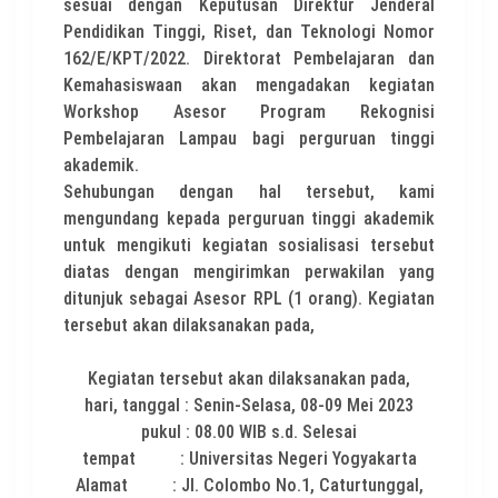
sesuai dengan Keputusan Direktur Jenderal
Pendidikan Tinggi, Riset, dan Teknologi Nomor
162/E/KPT/2022. Direktorat Pembelajaran dan
Kemahasiswaan akan mengadakan kegiatan
Workshop Asesor Program Rekognisi
Pembelajaran Lampau bagi perguruan tinggi
akademik.
Sehubungan dengan hal tersebut, kami
mengundang kepada perguruan tinggi akademik
untuk mengikuti kegiatan sosialisasi tersebut
diatas dengan mengirimkan perwakilan yang
ditunjuk sebagai Asesor RPL (1 orang). Kegiatan
tersebut akan dilaksanakan pada,
Kegiatan tersebut akan dilaksanakan pada,
hari, tanggal : Senin-Selasa, 08-09 Mei 2023
pukul : 08.00 WIB s.d. Selesai
tempat : Universitas Negeri Yogyakarta
Alamat : Jl. Colombo No.1, Caturtunggal,