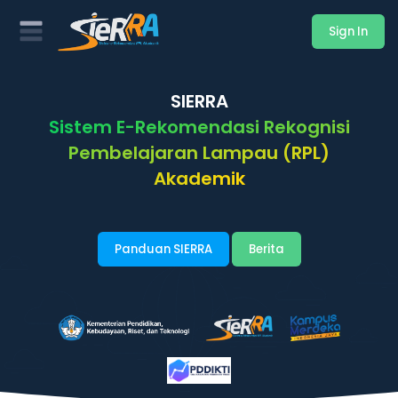
Sign In
SIERRA
Sistem E-Rekomendasi Rekognisi
Pembelajaran Lampau (RPL)
Akademik
Panduan SIERRA
Berita