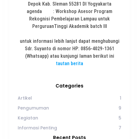
Depok Kab. Sleman 55281 DI Yogyakarta
agenda : Workshop Asesor Program
Rekognisi Pembelajaran Lampau untuk
PerguruanTinggi Akademik batch III
untuk informasi lebih lanjut dapat menghubungi
Sdr. Suyanto di nomor HP: 0856-4029-1361
(Whatsapp) atau kunjungi laman berikut ini
tautan berita
Categories
Artikel
1
Pengumuman
9
Kegiatan
5
Informasi Penting
7
Recent Posts