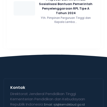
Sosialisasi Bantuan Pemerintah
Penyelenggaraan RPL Tipe A
Tahun 2024
Yth. Pimpinan Perguruan Tinggi dan
Kepala Lemba...
Kontak
Direktorat Jenderal Pendidikan Tinggi
Kementerian Pendidikan dan Kebudayaan
Republik Indonesia
Email: rpl@kemdikbud.go.id