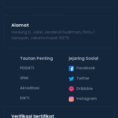
Alamat
Gedung D, Jalan Jenderal Sudirman, Pintu 1
Senayan, Jakarta Pusat 10270
Tautan Penting
jejaring Sosial
PDDIKTI
Facebook
SPMI
Twitter
Akreditasi
Dribbble
DIKTI
Instagram
Verifikasi Sertifikat