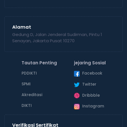
Alamat
Gedung D, Jalan Jenderal Sudirman, Pintu 1
Senayan, Jakarta Pusat 10270
Tautan Penting
jejaring Sosial
PDDIKTI
Facebook
SPMI
Twitter
Akreditasi
Dribbble
DIKTI
Instagram
Verifikasi Sertifikat