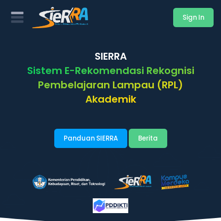
Sign In
SIERRA
Sistem E-Rekomendasi Rekognisi
Pembelajaran Lampau (RPL)
Akademik
Panduan SIERRA
Berita