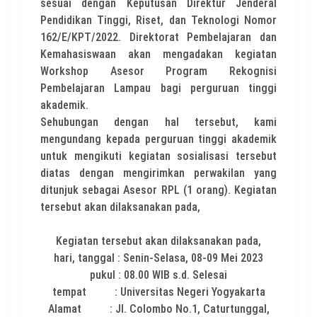
sesuai dengan Keputusan Direktur Jenderal
Pendidikan Tinggi, Riset, dan Teknologi Nomor
162/E/KPT/2022. Direktorat Pembelajaran dan
Kemahasiswaan akan mengadakan kegiatan
Workshop Asesor Program Rekognisi
Pembelajaran Lampau bagi perguruan tinggi
akademik.
Sehubungan dengan hal tersebut, kami
mengundang kepada perguruan tinggi akademik
untuk mengikuti kegiatan sosialisasi tersebut
diatas dengan mengirimkan perwakilan yang
ditunjuk sebagai Asesor RPL (1 orang). Kegiatan
tersebut akan dilaksanakan pada,
Kegiatan tersebut akan dilaksanakan pada,
hari, tanggal : Senin-Selasa, 08-09 Mei 2023
pukul : 08.00 WIB s.d. Selesai
tempat : Universitas Negeri Yogyakarta
Alamat : Jl. Colombo No.1, Caturtunggal,