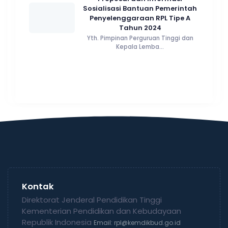
Sosialisasi Bantuan Pemerintah
Penyelenggaraan RPL Tipe A
Tahun 2024
Yth. Pimpinan Perguruan Tinggi dan
Kepala Lemba...
Kontak
Direktorat Jenderal Pendidikan Tinggi
Kementerian Pendidikan dan Kebudayaan
Republik Indonesia
Email: rpl@kemdikbud.go.id