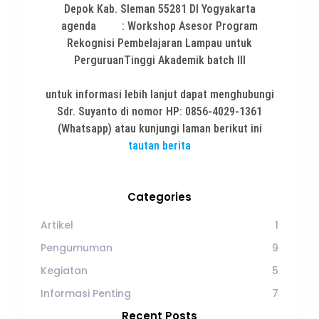
Depok Kab. Sleman 55281 DI Yogyakarta
agenda : Workshop Asesor Program
Rekognisi Pembelajaran Lampau untuk
PerguruanTinggi Akademik batch III
untuk informasi lebih lanjut dapat menghubungi
Sdr. Suyanto di nomor HP: 0856-4029-1361
(Whatsapp) atau kunjungi laman berikut ini
tautan berita
Categories
Artikel
1
Pengumuman
9
Kegiatan
5
Informasi Penting
7
Recent Posts