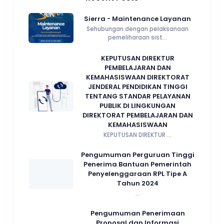
Sierra - Maintenance Layanan
Sehubungan dengan pelaksanaan
pemeliharaan sist...
KEPUTUSAN DIREKTUR
PEMBELAJARAN DAN
KEMAHASISWAAN DIREKTORAT
JENDERAL PENDIDIKAN TINGGI
TENTANG STANDAR PELAYANAN
PUBLIK DI LINGKUNGAN
DIREKTORAT PEMBELAJARAN DAN
KEMAHASISWAAN
KEPUTUSAN DIREKTUR ...
Pengumuman Perguruan Tinggi
Penerima Bantuan Pemerintah
Penyelenggaraan RPL Tipe A
Tahun 2024
...
Pengumuman Penerimaan
Proposal dan Informasi