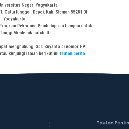
versitas Negeri Yogyakarta
 Caturtunggal, Depok Kab. Sleman 55281 DI
Yogyakarta
ogram Rekognisi Pembelajaran Lampau untuk
Tinggi Akademik batch III
 dapat menghubungi Sdr. Suyanto di nomor HP:
tau kunjungi laman berikut ini
tautan berita
Tautan Penti