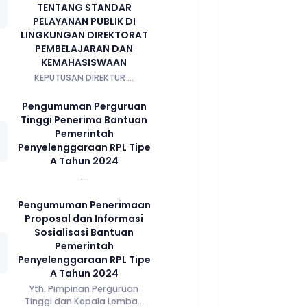
TENTANG STANDAR
PELAYANAN PUBLIK DI
LINGKUNGAN DIREKTORAT
PEMBELAJARAN DAN
KEMAHASISWAAN
KEPUTUSAN DIREKTUR ...
Pengumuman Perguruan
Tinggi Penerima Bantuan
Pemerintah
Penyelenggaraan RPL Tipe
A Tahun 2024
...
Pengumuman Penerimaan
Proposal dan Informasi
Sosialisasi Bantuan
Pemerintah
Penyelenggaraan RPL Tipe
A Tahun 2024
Yth. Pimpinan Perguruan
Tinggi dan Kepala Lemba...