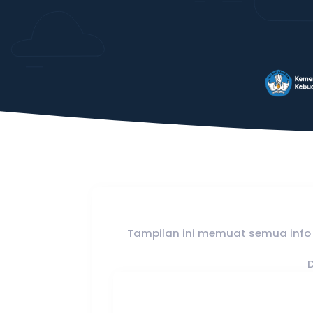
Tampilan ini memuat semua info 