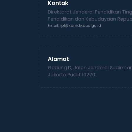
Kontak
Direktorat Jenderal Pendidikan Tin
Pendidikan dan Kebudayaan Republ
Email: rpl@kemdikbud.go.id
Alamat
Gedung D, Jalan Jenderal Sudirman,
Jakarta Pusat 10270