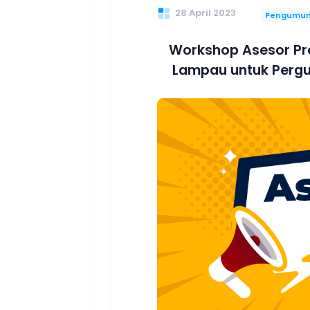
28 April 2023
Pengumu
Workshop Asesor Pr
Lampau untuk Pergur