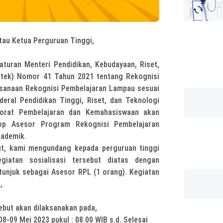
atau Ketua Perguruan Tinggi,
turan Menteri Pendidikan, Kebudayaan, Riset,
stek) Nomor 41 Tahun 2021 tentang Rekognisi
sanaan Rekognisi Pembelajaran Lampau sesuai
eral Pendidikan Tinggi, Riset, dan Teknologi
torat Pembelajaran dan Kemahasiswaan akan
op Asesor Program Rekognisi Pembelajaran
kademik.
ut, kami mengundang kepada perguruan tinggi
giatan sosialisasi tersebut diatas dengan
tunjuk sebagai Asesor RPL (1 orang). Kegiatan
,
ebut akan dilaksanakan pada,
 08-09 Mei 2023 pukul : 08.00 WIB s.d. Selesai