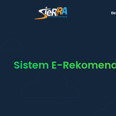
B
Sistem E-Rekomend