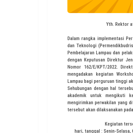
Yth. Rektor 
Dalam rangka implementasi Pera
dan Teknologi (Permendikbudri
Pembelajaran Lampau dan pelak
dengan Keputusan Direktur Jend
Nomor 162/E/KPT/2022. Direk
mengadakan kegiatan Worksh
Lampau bagi perguruan tinggi a
Sehubungan dengan hal terseb
akademik untuk mengikuti ke
mengirimkan perwakilan yang di
tersebut akan dilaksanakan pada
Kegiatan ters
hari, tanggal : Senin-Selasa,