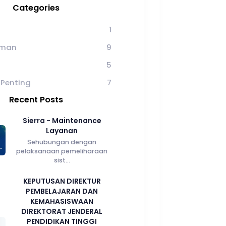
Categories
1
man
9
5
 Penting
7
Recent Posts
Sierra - Maintenance
Layanan
Sehubungan dengan
pelaksanaan pemeliharaan
sist...
KEPUTUSAN DIREKTUR
PEMBELAJARAN DAN
KEMAHASISWAAN
DIREKTORAT JENDERAL
PENDIDIKAN TINGGI