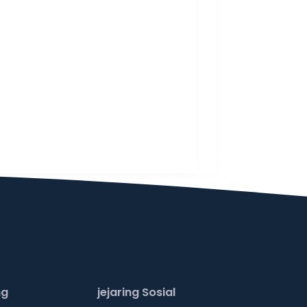
ng
jejaring Sosial