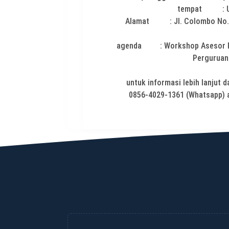
tempat : Uni
Alamat : Jl. Colombo No.1,
agenda : Workshop Asesor Pr
Perguruan
untuk informasi lebih lanjut
0856-4029-1361 (Whatsapp) a