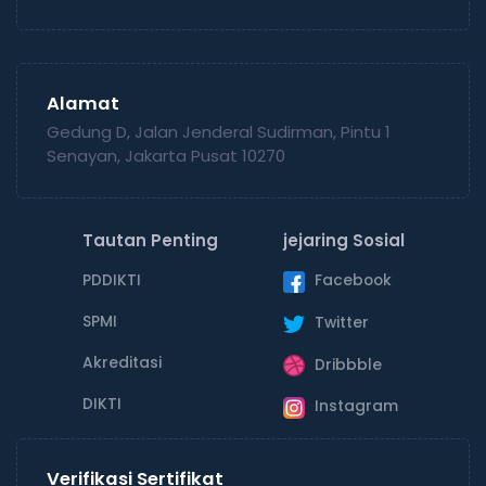
Alamat
Gedung D, Jalan Jenderal Sudirman, Pintu 1
Senayan, Jakarta Pusat 10270
Tautan Penting
jejaring Sosial
PDDIKTI
Facebook
SPMI
Twitter
Akreditasi
Dribbble
DIKTI
Instagram
Verifikasi Sertifikat