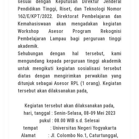
sesuai dengan Keputusan Direktur Jenderal
Pendidikan Tinggi, Riset, dan Teknologi Nomor
162/E/KPT/2022. Direktorat Pembelajaran dan
Kemahasiswaan akan mengadakan kegiatan
Workshop Asesor Program Rekognisi
Pembelajaran Lampau bagi perguruan tinggi
akademik.
Sehubungan dengan hal tersebut, kami
mengundang kepada perguruan tinggi akademik
untuk mengikuti kegiatan sosialisasi tersebut
diatas dengan mengirimkan perwakilan yang
ditunjuk sebagai Asesor RPL (1 orang). Kegiatan
tersebut akan dilaksanakan pada,
Kegiatan tersebut akan dilaksanakan pada,
hari, tanggal : Senin-Selasa, 08-09 Mei 2023
pukul : 08.00 WIB s.d. Selesai
tempat : Universitas Negeri Yogyakarta
Alamat : Jl. Colombo No.1, Caturtunggal,