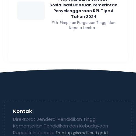
Sosialisasi Bantuan Pemerintah
Penyelenggaraan RPL Tipe A
Tahun 2024
Yth. Pimpinan Perguruan Tinggi dan
Kepala Lemba...
Kontak
Direktorat Jenderal Pendidikan Tinggi
Kementerian Pendidikan dan Kebudayaan
Republik Indonesia
Email: rpl@kemdikbud.go.id