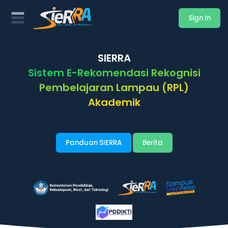
Sign In
SIERRA
Sistem E-Rekomendasi Rekognisi
Pembelajaran Lampau (RPL)
Akademik
Panduan SIERRA
Berita