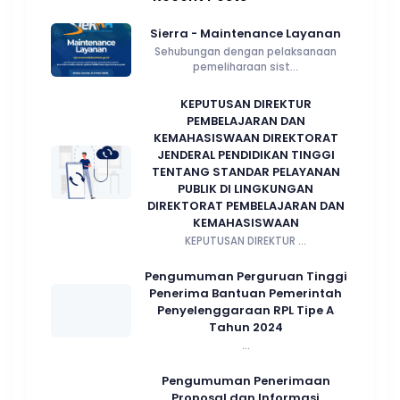
Sierra - Maintenance Layanan
Sehubungan dengan pelaksanaan
pemeliharaan sist...
KEPUTUSAN DIREKTUR
PEMBELAJARAN DAN
KEMAHASISWAAN DIREKTORAT
JENDERAL PENDIDIKAN TINGGI
TENTANG STANDAR PELAYANAN
PUBLIK DI LINGKUNGAN
DIREKTORAT PEMBELAJARAN DAN
KEMAHASISWAAN
KEPUTUSAN DIREKTUR ...
Pengumuman Perguruan Tinggi
Penerima Bantuan Pemerintah
Penyelenggaraan RPL Tipe A
Tahun 2024
...
Pengumuman Penerimaan
Proposal dan Informasi