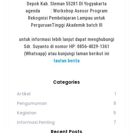
Depok Kab. Sleman 55281 DI Yogyakarta
agenda : Workshop Asesor Program
Rekognisi Pembelajaran Lampau untuk
PerguruanTinggi Akademik batch III
untuk informasi lebih lanjut dapat menghubungi
Sdr. Suyanto di nomor HP: 0856-4029-1361
(Whatsapp) atau kunjungi laman berikut ini
tautan berita
Categories
Artikel
1
Pengumuman
9
Kegiatan
5
Informasi Penting
7
Recent Posts