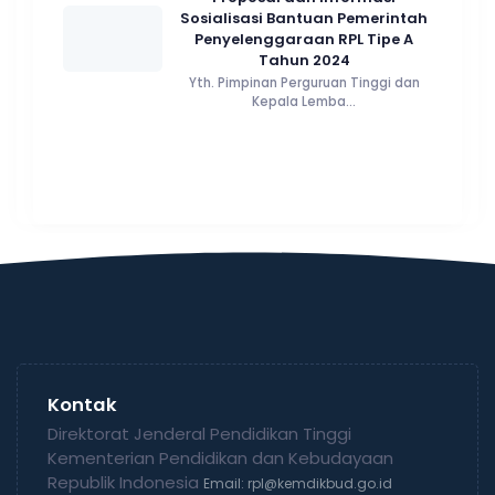
Sosialisasi Bantuan Pemerintah
Penyelenggaraan RPL Tipe A
Tahun 2024
Yth. Pimpinan Perguruan Tinggi dan
Kepala Lemba...
Kontak
Direktorat Jenderal Pendidikan Tinggi
Kementerian Pendidikan dan Kebudayaan
Republik Indonesia
Email: rpl@kemdikbud.go.id