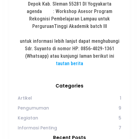
Depok Kab. Sleman 55281 DI Yogyakarta
agenda : Workshop Asesor Program
Rekognisi Pembelajaran Lampau untuk
PerguruanTinggi Akademik batch III
untuk informasi lebih lanjut dapat menghubungi
Sdr. Suyanto di nomor HP: 0856-4029-1361
(Whatsapp) atau kunjungi laman berikut ini
tautan berita
Categories
Artikel
1
Pengumuman
9
Kegiatan
5
Informasi Penting
7
Recent Posts