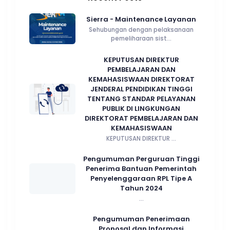
Sierra - Maintenance Layanan
Sehubungan dengan pelaksanaan
pemeliharaan sist...
KEPUTUSAN DIREKTUR
PEMBELAJARAN DAN
KEMAHASISWAAN DIREKTORAT
JENDERAL PENDIDIKAN TINGGI
TENTANG STANDAR PELAYANAN
PUBLIK DI LINGKUNGAN
DIREKTORAT PEMBELAJARAN DAN
KEMAHASISWAAN
KEPUTUSAN DIREKTUR ...
Pengumuman Perguruan Tinggi
Penerima Bantuan Pemerintah
Penyelenggaraan RPL Tipe A
Tahun 2024
...
Pengumuman Penerimaan
Proposal dan Informasi