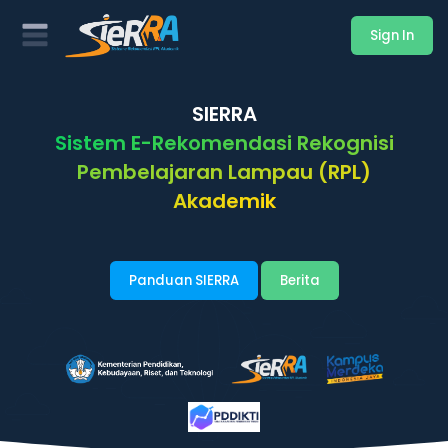
Sign In
SIERRA
Sistem E-Rekomendasi Rekognisi
Pembelajaran Lampau (RPL)
Akademik
Panduan SIERRA
Berita