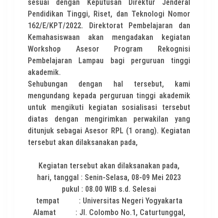
sesuai dengan Keputusan Direktur Jenderal
Pendidikan Tinggi, Riset, dan Teknologi Nomor
162/E/KPT/2022. Direktorat Pembelajaran dan
Kemahasiswaan akan mengadakan kegiatan
Workshop Asesor Program Rekognisi
Pembelajaran Lampau bagi perguruan tinggi
akademik.
Sehubungan dengan hal tersebut, kami
mengundang kepada perguruan tinggi akademik
untuk mengikuti kegiatan sosialisasi tersebut
diatas dengan mengirimkan perwakilan yang
ditunjuk sebagai Asesor RPL (1 orang). Kegiatan
tersebut akan dilaksanakan pada,
Kegiatan tersebut akan dilaksanakan pada,
hari, tanggal : Senin-Selasa, 08-09 Mei 2023
pukul : 08.00 WIB s.d. Selesai
tempat : Universitas Negeri Yogyakarta
Alamat : Jl. Colombo No.1, Caturtunggal,