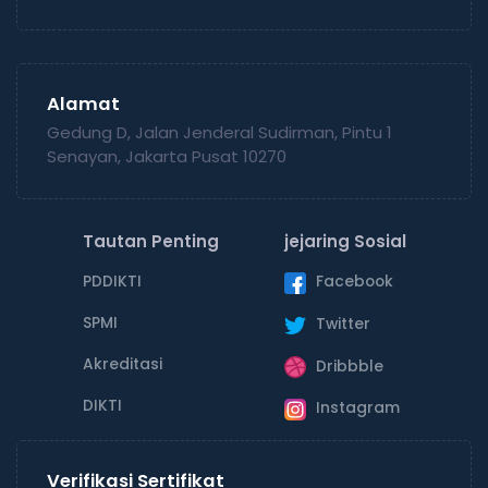
Alamat
Gedung D, Jalan Jenderal Sudirman, Pintu 1
Senayan, Jakarta Pusat 10270
Tautan Penting
jejaring Sosial
PDDIKTI
Facebook
SPMI
Twitter
Akreditasi
Dribbble
DIKTI
Instagram
Verifikasi Sertifikat