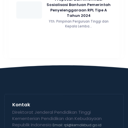
Sosialisasi Bantuan Pemerintah
Penyelenggaraan RPL Tipe A
Tahun 2024
Yth. Pimpinan Perguruan Tinggi dan
Kepala Lemba...
Kontak
Direktorat Jenderal Pendidikan Tinggi
Kementerian Pendidikan dan Kebudayaan
Republik Indonesia
Email: rpl@kemdikbud.go.id