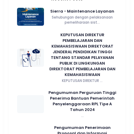
Sierra - Maintenance Layanan
Sehubungan dengan pelaksanaan
pemeliharaan sist...
KEPUTUSAN DIREKTUR
PEMBELAJARAN DAN
KEMAHASISWAAN DIREKTORAT
JENDERAL PENDIDIKAN TINGGI
TENTANG STANDAR PELAYANAN
PUBLIK DI LINGKUNGAN
DIREKTORAT PEMBELAJARAN DAN
KEMAHASISWAAN
KEPUTUSAN DIREKTUR ...
Pengumuman Perguruan Tinggi
Penerima Bantuan Pemerintah
Penyelenggaraan RPL Tipe A
Tahun 2024
...
Pengumuman Penerimaan
Proposal dan Informasi