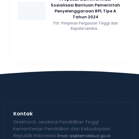
Sosialisasi Bantuan Pemerintah
Penyelenggaraan RPL Tipe A
Tahun 2024
Yth. Pimpinan Perguruan Tinggi dan
Kepala Lemba...
Kontak
Direktorat Jenderal Pendidikan Tinggi
Kementerian Pendidikan dan Kebudayaan
Republik Indonesia
Email: rpl@kemdikbud.go.id