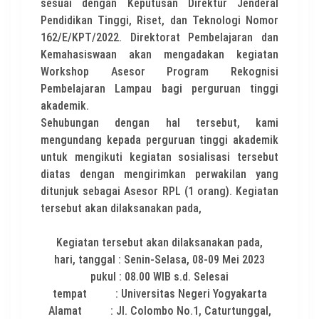
sesuai dengan Keputusan Direktur Jenderal
Pendidikan Tinggi, Riset, dan Teknologi Nomor
162/E/KPT/2022. Direktorat Pembelajaran dan
Kemahasiswaan akan mengadakan kegiatan
Workshop Asesor Program Rekognisi
Pembelajaran Lampau bagi perguruan tinggi
akademik.
Sehubungan dengan hal tersebut, kami
mengundang kepada perguruan tinggi akademik
untuk mengikuti kegiatan sosialisasi tersebut
diatas dengan mengirimkan perwakilan yang
ditunjuk sebagai Asesor RPL (1 orang). Kegiatan
tersebut akan dilaksanakan pada,
Kegiatan tersebut akan dilaksanakan pada,
hari, tanggal : Senin-Selasa, 08-09 Mei 2023
pukul : 08.00 WIB s.d. Selesai
tempat : Universitas Negeri Yogyakarta
Alamat : Jl. Colombo No.1, Caturtunggal,