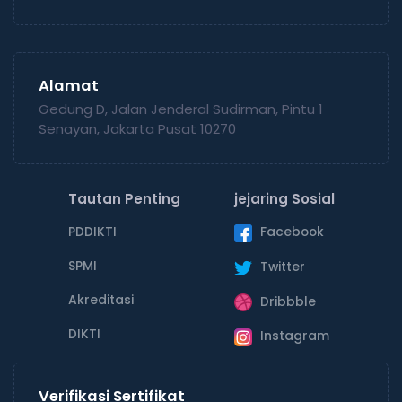
Alamat
Gedung D, Jalan Jenderal Sudirman, Pintu 1
Senayan, Jakarta Pusat 10270
Tautan Penting
jejaring Sosial
PDDIKTI
Facebook
SPMI
Twitter
Akreditasi
Dribbble
DIKTI
Instagram
Verifikasi Sertifikat