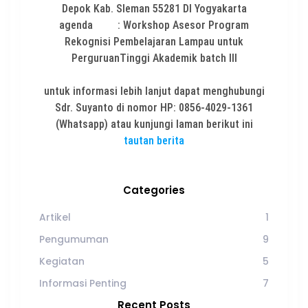
Depok Kab. Sleman 55281 DI Yogyakarta
agenda : Workshop Asesor Program
Rekognisi Pembelajaran Lampau untuk
PerguruanTinggi Akademik batch III
untuk informasi lebih lanjut dapat menghubungi
Sdr. Suyanto di nomor HP: 0856-4029-1361
(Whatsapp) atau kunjungi laman berikut ini
tautan berita
Categories
Artikel
1
Pengumuman
9
Kegiatan
5
Informasi Penting
7
Recent Posts