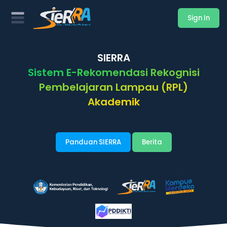
Sign In
SIERRA
Sistem E-Rekomendasi Rekognisi
Pembelajaran Lampau (RPL)
Akademik
Panduan SIERRA
Berita