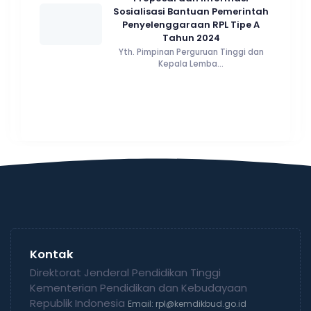
Sosialisasi Bantuan Pemerintah
Penyelenggaraan RPL Tipe A
Tahun 2024
Yth. Pimpinan Perguruan Tinggi dan
Kepala Lemba...
Kontak
Direktorat Jenderal Pendidikan Tinggi
Kementerian Pendidikan dan Kebudayaan
Republik Indonesia
Email: rpl@kemdikbud.go.id