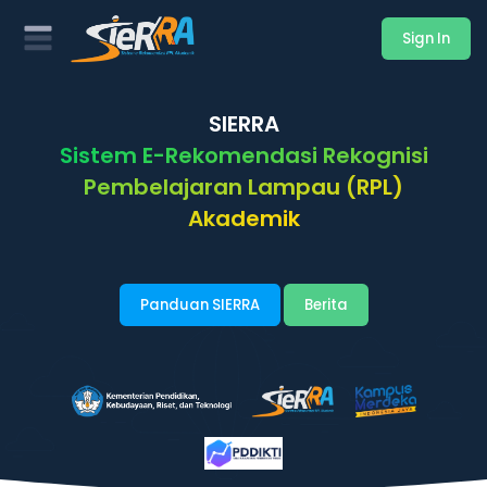
Sign In
SIERRA
Sistem E-Rekomendasi Rekognisi
Pembelajaran Lampau (RPL)
Akademik
Panduan SIERRA
Berita