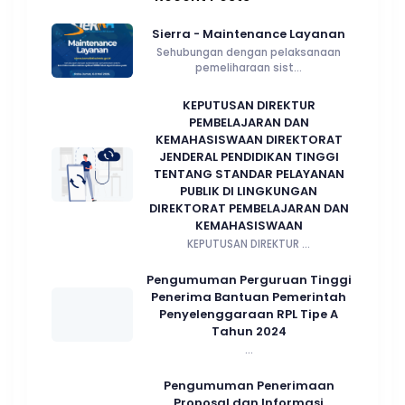
Sierra - Maintenance Layanan
Sehubungan dengan pelaksanaan
pemeliharaan sist...
KEPUTUSAN DIREKTUR
PEMBELAJARAN DAN
KEMAHASISWAAN DIREKTORAT
JENDERAL PENDIDIKAN TINGGI
TENTANG STANDAR PELAYANAN
PUBLIK DI LINGKUNGAN
DIREKTORAT PEMBELAJARAN DAN
KEMAHASISWAAN
KEPUTUSAN DIREKTUR ...
Pengumuman Perguruan Tinggi
Penerima Bantuan Pemerintah
Penyelenggaraan RPL Tipe A
Tahun 2024
...
Pengumuman Penerimaan
Proposal dan Informasi