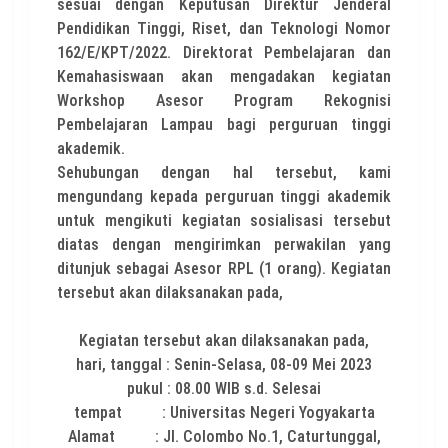
sesuai dengan Keputusan Direktur Jenderal
Pendidikan Tinggi, Riset, dan Teknologi Nomor
162/E/KPT/2022. Direktorat Pembelajaran dan
Kemahasiswaan akan mengadakan kegiatan
Workshop Asesor Program Rekognisi
Pembelajaran Lampau bagi perguruan tinggi
akademik.
Sehubungan dengan hal tersebut, kami
mengundang kepada perguruan tinggi akademik
untuk mengikuti kegiatan sosialisasi tersebut
diatas dengan mengirimkan perwakilan yang
ditunjuk sebagai Asesor RPL (1 orang). Kegiatan
tersebut akan dilaksanakan pada,
Kegiatan tersebut akan dilaksanakan pada,
hari, tanggal : Senin-Selasa, 08-09 Mei 2023
pukul : 08.00 WIB s.d. Selesai
tempat : Universitas Negeri Yogyakarta
Alamat : Jl. Colombo No.1, Caturtunggal,