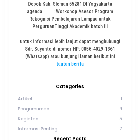
Depok Kab. Sleman 55281 DI Yogyakarta
agenda : Workshop Asesor Program
Rekognisi Pembelajaran Lampau untuk
PerguruanTinggi Akademik batch III
untuk informasi lebih lanjut dapat menghubungi
Sdr. Suyanto di nomor HP: 0856-4029-1361
(Whatsapp) atau kunjungi laman berikut ini
tautan berita
Categories
Artikel
1
Pengumuman
9
Kegiatan
5
Informasi Penting
7
Recent Posts