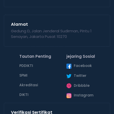
Alamat
Gedung D, Jalan Jenderal Sudirman, Pintu 1
Senayan, Jakarta Pusat 10270
Tautan Penting
jejaring Sosial
PDDIKTI
Facebook
SPMI
Twitter
Akreditasi
Dribbble
DIKTI
Instagram
Verifikasi Sertifikat