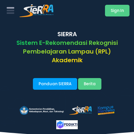
Sign In
SIERRA
Sistem E-Rekomendasi Rekognisi
Pembelajaran Lampau (RPL)
Akademik
Panduan SIERRA
Berita