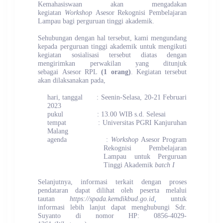
Kemahasiswaan akan mengadakan
kegiatan
Workshop
Asesor Rekognisi Pembelajaran
Lampau bagi perguruan tinggi akademik.
Sehubungan dengan hal tersebut, kami mengundang
kepada perguruan tinggi akademik untuk mengikuti
kegiatan sosialisasi tersebut diatas dengan
mengirimkan perwakilan yang ditunjuk
sebagai Asesor RPL
(1 orang)
.
Kegiatan tersebut
akan dilaksanakan pada,
hari, tanggal : Seenin-Selasa, 20-21 Februari
2023
pukul : 13.00 WIB s.d. Selesai
tempat : Universitas PGRI Kanjuruhan
Malang
agenda :
Workshop
Asesor Program
Rekognisi Pembelajaran
Lampau untuk Perguruan
Tinggi Akademik
batch I
Selanjutnya,
informasi terkait dengan proses
pendataran dapat dilihat oleh peserta
melalui
tautan
https://
spada.kemdikbud.go.id
,
untuk
informasi lebih lanjut dapat menghubungi Sdr.
Suyanto di nomor HP: 0856-4029-