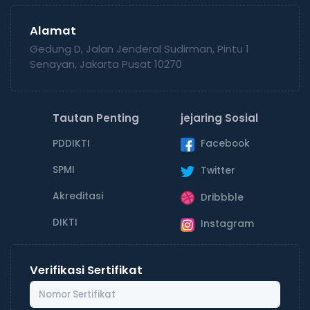
Alamat
Gedung D, Jalan Jenderal Sudirman, Pintu 1
Senayan, Jakarta Pusat 10270
Tautan Penting
jejaring Sosial
PDDIKTI
Facebook
SPMI
Twitter
Akreditasi
Dribbble
DIKTI
Instagram
Verifikasi Sertifikat