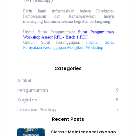
1361
(Whatsapp)
.
Perlu kami informasikan bahwa Direktorat
Pembelajaran dan Kemahasiswaan hanya
menangung konsumsi selama kegiatan berlangsung.
Unduh Surat Pengumuman:
Surat Pengumuman
Workshop Asesor RPL - Batch 1.PDF
Unduh Surat Kesanggupan:
Format Surat
Pernyataan Kesanggupan Mengikuti Workshop
Categories
Artikel
1
Pengumuman
9
Kegiatan
5
Informasi Penting
7
Recent Posts
Sierra - Maintenance Layanan