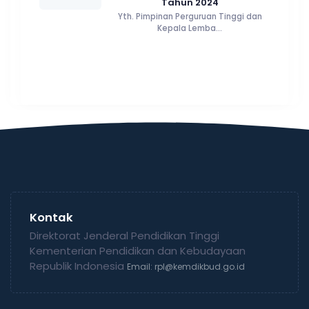
Tahun 2024
Yth. Pimpinan Perguruan Tinggi dan
Kepala Lemba...
Kontak
Direktorat Jenderal Pendidikan Tinggi
Kementerian Pendidikan dan Kebudayaan
Republik Indonesia
Email: rpl@kemdikbud.go.id