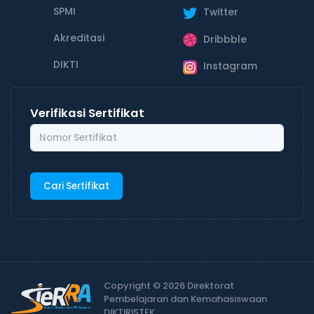
SPMI
Twitter
Akreditasi
Dribbble
DIKTI
Instagram
Verifikasi Sertifikat
Cari Sertifikat
Copyright © 2026 Direktorat
Pembelajaran dan Kemahasiswaan
DIKTIRISTEK