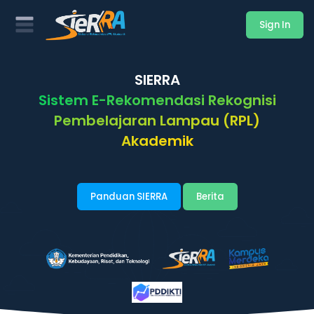
Sign In
SIERRA
Sistem E-Rekomendasi Rekognisi
Pembelajaran Lampau (RPL)
Akademik
Panduan SIERRA
Berita