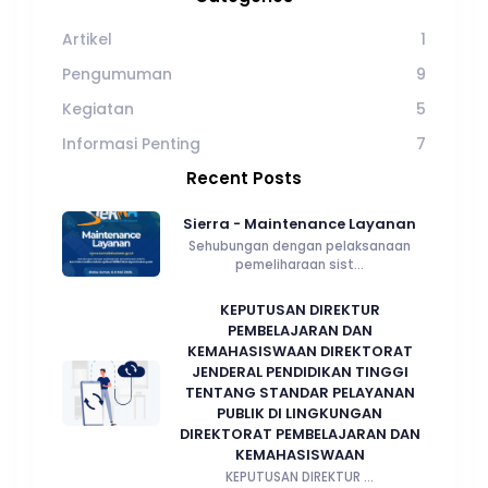
Artikel
1
Pengumuman
9
Kegiatan
5
Informasi Penting
7
Recent Posts
Sierra - Maintenance Layanan
Sehubungan dengan pelaksanaan
pemeliharaan sist...
KEPUTUSAN DIREKTUR
PEMBELAJARAN DAN
KEMAHASISWAAN DIREKTORAT
JENDERAL PENDIDIKAN TINGGI
TENTANG STANDAR PELAYANAN
PUBLIK DI LINGKUNGAN
DIREKTORAT PEMBELAJARAN DAN
KEMAHASISWAAN
KEPUTUSAN DIREKTUR ...